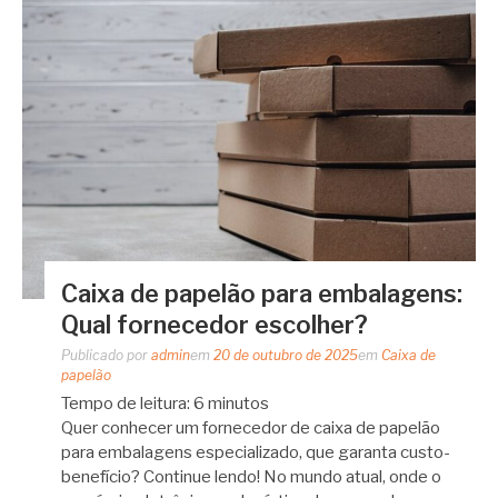
Caixa de papelão para embalagens:
Qual fornecedor escolher?
Publicado por
admin
em
20 de outubro de 2025
em
Caixa de
papelão
Tempo de leitura:
6
minutos
Quer conhecer um fornecedor de caixa de papelão
para embalagens especializado, que garanta custo-
benefício? Continue lendo! No mundo atual, onde o