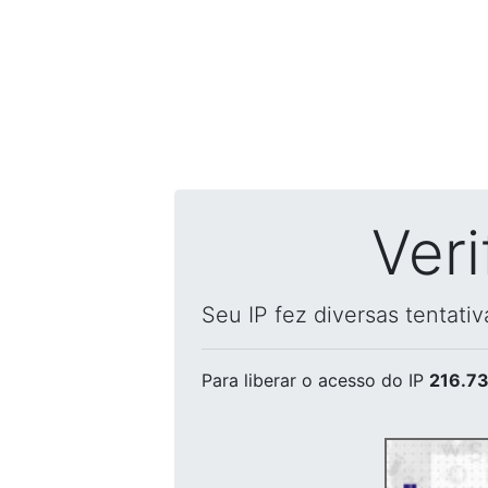
Ver
Seu IP fez diversas tentati
Para liberar o acesso
do IP
216.73