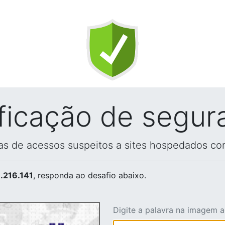
ificação de segur
vas de acessos suspeitos a sites hospedados co
.216.141
, responda ao desafio abaixo.
Digite a palavra na imagem 