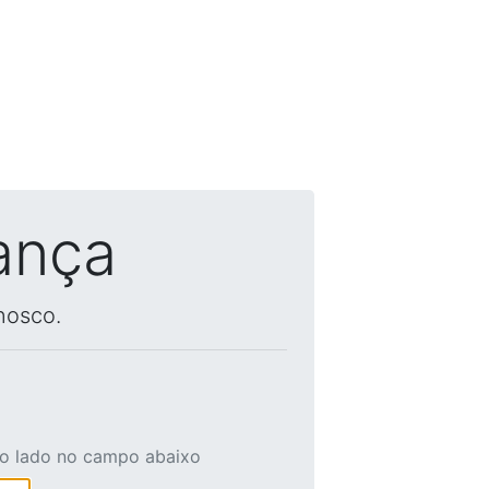
ança
nosco.
ao lado no campo abaixo