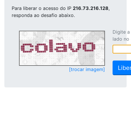
Para liberar o acesso
do IP
216.73.216.128
,
responda ao desafio abaixo.
Digite 
lado no
[trocar imagem]