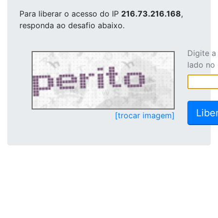
Para liberar o acesso
do IP
216.73.216.168
,
responda ao desafio abaixo.
Digite 
lado no
[trocar imagem]