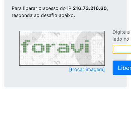
Para liberar o acesso
do IP
216.73.216.60
,
responda ao desafio abaixo.
Digite 
lado no
[trocar imagem]