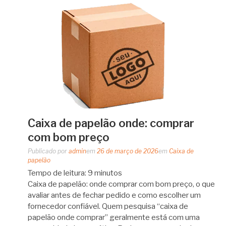
Caixa de papelão onde: comprar
com bom preço
Publicado por
admin
em
26 de março de 2026
em
Caixa de
papelão
Tempo de leitura:
9
minutos
Caixa de papelão: onde comprar com bom preço, o que
avaliar antes de fechar pedido e como escolher um
fornecedor confiável. Quem pesquisa “caixa de
papelão onde comprar” geralmente está com uma