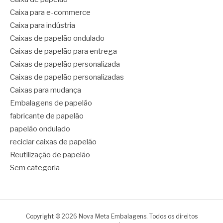
Caixa para e-commerce
Caixa para indústria
Caixas de papelão ondulado
Caixas de papelão para entrega
Caixas de papelão personalizada
Caixas de papelão personalizadas
Caixas para mudança
Embalagens de papelão
fabricante de papelão
papelão ondulado
reciclar caixas de papelão
Reutilização de papelão
Sem categoria
Copyright © 2026 Nova Meta Embalagens. Todos os direitos