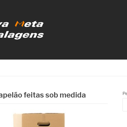
MBALAGENS
apelão feitas sob medida
Pe