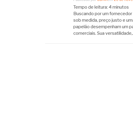
Tempo de leitura:
4
minutos
Buscando por um fornecedor d
sob medida, preço justo e um
papelão desempenham um pape
comerciais. Sua versatilidade