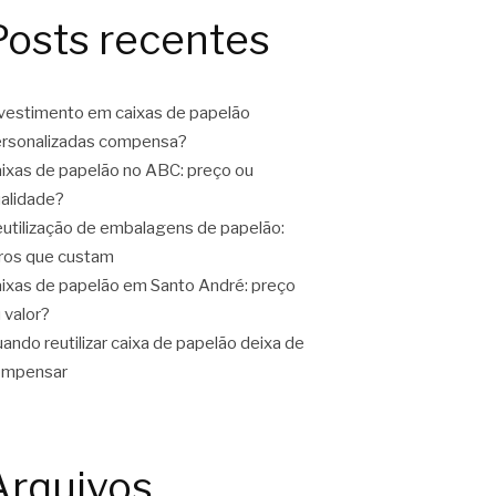
Posts recentes
vestimento em caixas de papelão
rsonalizadas compensa?
ixas de papelão no ABC: preço ou
alidade?
utilização de embalagens de papelão:
ros que custam
ixas de papelão em Santo André: preço
 valor?
ando reutilizar caixa de papelão deixa de
ompensar
Arquivos