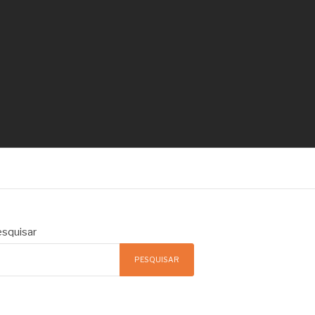
squisar
PESQUISAR