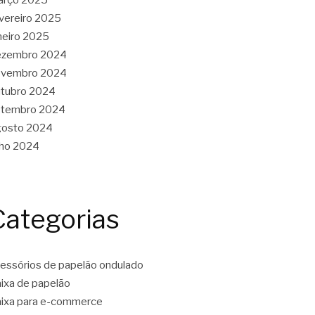
vereiro 2025
neiro 2025
ezembro 2024
ovembro 2024
tubro 2024
etembro 2024
gosto 2024
lho 2024
Categorias
essórios de papelão ondulado
ixa de papelão
ixa para e-commerce