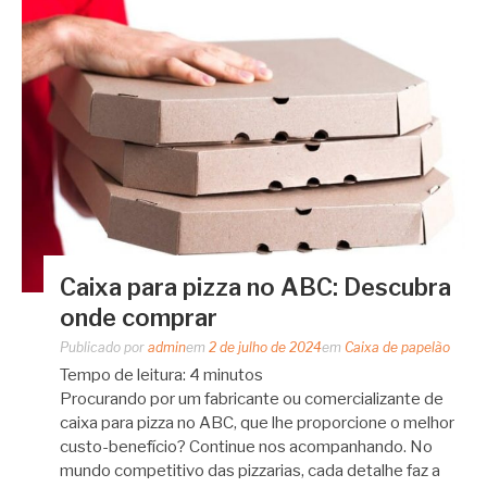
Caixa para pizza no ABC: Descubra
onde comprar
Publicado por
admin
em
2 de julho de 2024
em
Caixa de papelão
Tempo de leitura:
4
minutos
Procurando por um fabricante ou comercializante de
caixa para pizza no ABC, que lhe proporcione o melhor
custo-benefício? Continue nos acompanhando. No
mundo competitivo das pizzarias, cada detalhe faz a