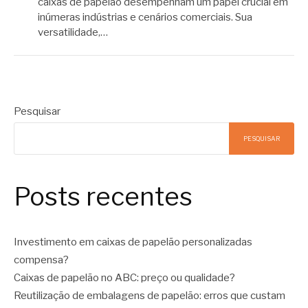
caixas de papelão desempenham um papel crucial em
inúmeras indústrias e cenários comerciais. Sua
versatilidade,…
Pesquisar
PESQUISAR
Posts recentes
Investimento em caixas de papelão personalizadas
compensa?
Caixas de papelão no ABC: preço ou qualidade?
Reutilização de embalagens de papelão: erros que custam