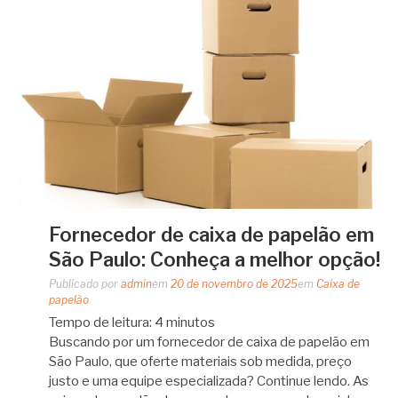
Fornecedor de caixa de papelão em
São Paulo: Conheça a melhor opção!
Publicado por
admin
em
20 de novembro de 2025
em
Caixa de
papelão
Tempo de leitura:
4
minutos
Buscando por um fornecedor de caixa de papelão em
São Paulo, que oferte materiais sob medida, preço
justo e uma equipe especializada? Continue lendo. As