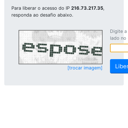
Para liberar o acesso
do IP
216.73.217.35
,
responda ao desafio abaixo.
Digite 
lado no
[trocar imagem]