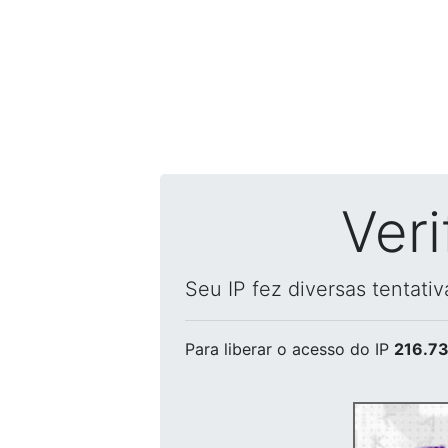
Ver
Seu IP fez diversas tentati
Para liberar o acesso
do IP
216.73