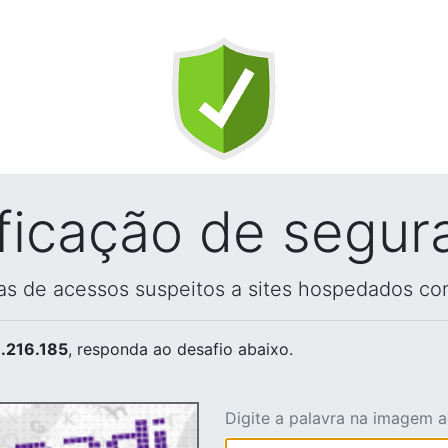
ificação de segur
vas de acessos suspeitos a sites hospedados co
.216.185
, responda ao desafio abaixo.
Digite a palavra na imagem 