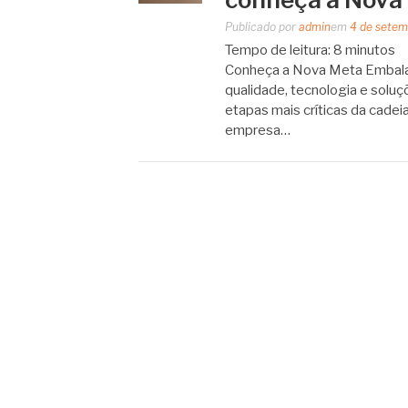
Publicado por
admin
em
4 de setem
Tempo de leitura:
8
minutos
Conheça a Nova Meta Embalag
qualidade, tecnologia e solu
etapas mais críticas da cadeia
empresa…