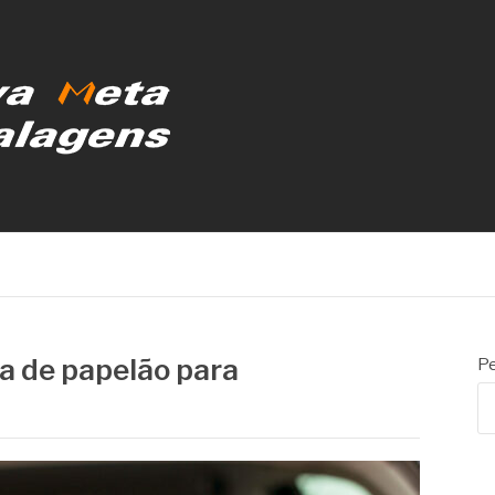
MBALAGENS
xa de papelão para
Pe