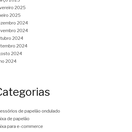
vereiro 2025
neiro 2025
ezembro 2024
ovembro 2024
tubro 2024
etembro 2024
gosto 2024
lho 2024
Categorias
essórios de papelão ondulado
ixa de papelão
ixa para e-commerce