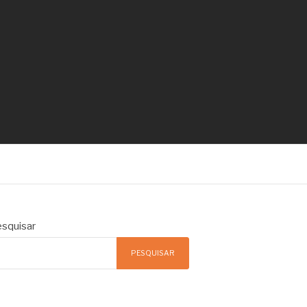
squisar
PESQUISAR