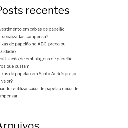
Posts recentes
vestimento em caixas de papelão
rsonalizadas compensa?
ixas de papelão no ABC: preço ou
alidade?
utilização de embalagens de papelão:
ros que custam
ixas de papelão em Santo André: preço
 valor?
ando reutilizar caixa de papelão deixa de
ompensar
Arquivos