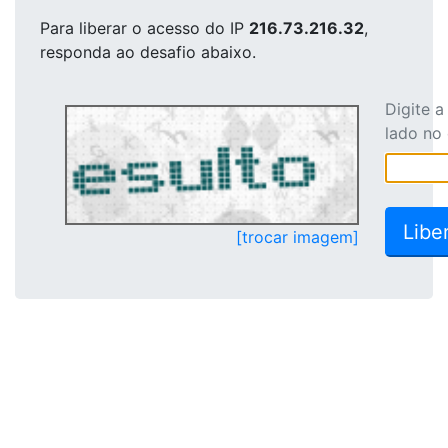
Para liberar o acesso
do IP
216.73.216.32
,
responda ao desafio abaixo.
Digite 
lado no
[trocar imagem]