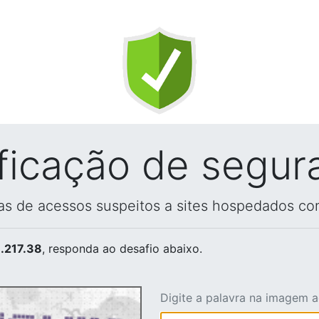
ificação de segur
vas de acessos suspeitos a sites hospedados co
.217.38
, responda ao desafio abaixo.
Digite a palavra na imagem 