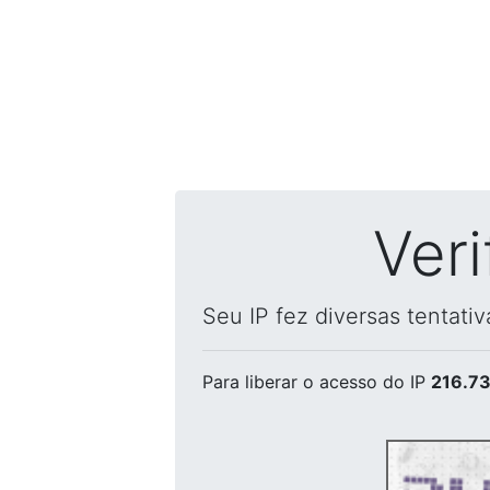
Ver
Seu IP fez diversas tentati
Para liberar o acesso
do IP
216.73