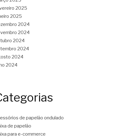
vereiro 2025
neiro 2025
ezembro 2024
ovembro 2024
tubro 2024
etembro 2024
gosto 2024
lho 2024
Categorias
essórios de papelão ondulado
ixa de papelão
ixa para e-commerce