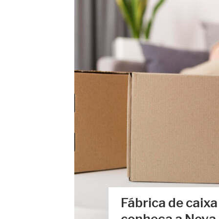
Fábrica de caix
conheça a Nova