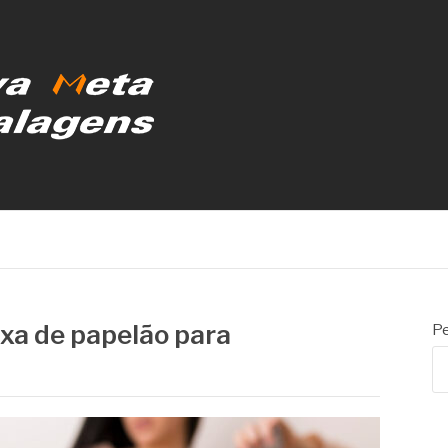
MBALAGENS
ixa de papelão para
Pe