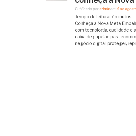
Publicado por
admin
em
4 de agost
Tempo de leitura:
7
minutos
Conheça a Nova Meta Embalag
com tecnologia, qualidade e 
caixa de papelão para ecomme
negócio digital: proteger, rep