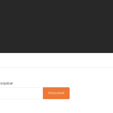
squisar
PESQUISAR