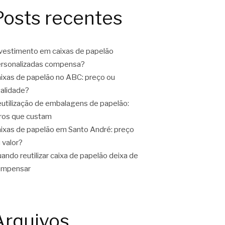
Posts recentes
vestimento em caixas de papelão
rsonalizadas compensa?
ixas de papelão no ABC: preço ou
alidade?
utilização de embalagens de papelão:
ros que custam
ixas de papelão em Santo André: preço
 valor?
ando reutilizar caixa de papelão deixa de
ompensar
Arquivos