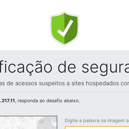
ificação de segur
vas de acessos suspeitos a sites hospedados co
.217.11
, responda ao desafio abaixo.
Digite a palavra na imagem 