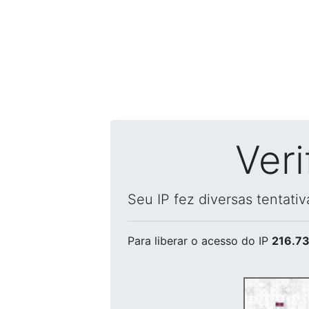
Ver
Seu IP fez diversas tentati
Para liberar o acesso
do IP
216.73