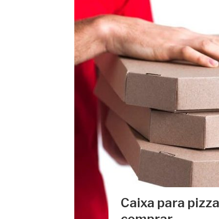
Caixa para pizz
comprar