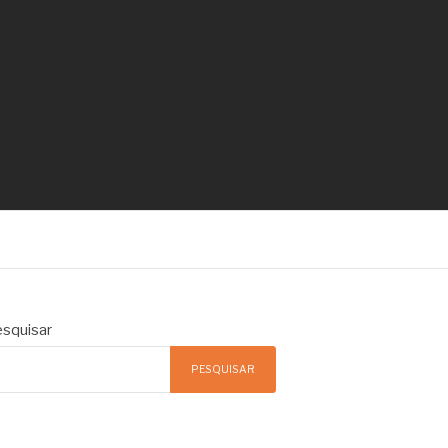
squisar
PESQUISAR