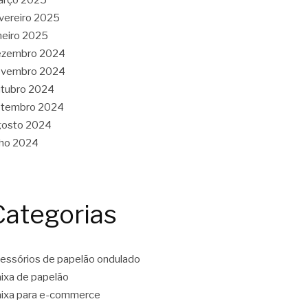
vereiro 2025
neiro 2025
ezembro 2024
ovembro 2024
tubro 2024
etembro 2024
gosto 2024
lho 2024
Categorias
essórios de papelão ondulado
ixa de papelão
ixa para e-commerce