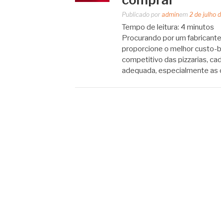
Publicado por
admin
em
2 de julho 
Tempo de leitura:
4
minutos
Procurando por um fabricante 
proporcione o melhor custo-
competitivo das pizzarias, ca
adequada, especialmente as 