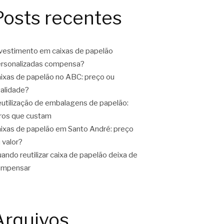
Posts recentes
vestimento em caixas de papelão
rsonalizadas compensa?
ixas de papelão no ABC: preço ou
alidade?
utilização de embalagens de papelão:
ros que custam
ixas de papelão em Santo André: preço
 valor?
ando reutilizar caixa de papelão deixa de
ompensar
Arquivos