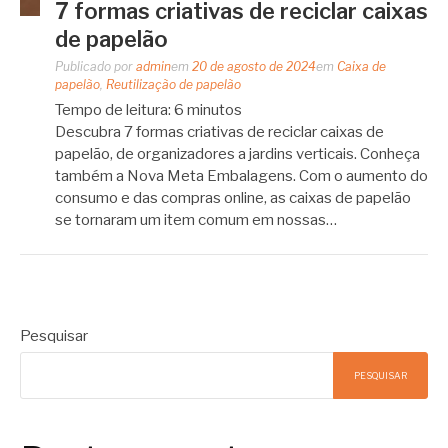
7 formas criativas de reciclar caixas
de papelão
Publicado por
admin
em
20 de agosto de 2024
em
Caixa de
papelão
,
Reutilização de papelão
Tempo de leitura:
6
minutos
Descubra 7 formas criativas de reciclar caixas de
papelão, de organizadores a jardins verticais. Conheça
também a Nova Meta Embalagens. Com o aumento do
consumo e das compras online, as caixas de papelão
se tornaram um item comum em nossas…
Pesquisar
PESQUISAR