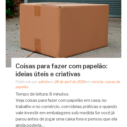
Coisas para fazer com papelão:
ideias úteis e criativas
Publicado por
admin
em
28 de abril de 2026
em
reciclar caixas de
papelão
Tempo de leitura:
8
minutos
Veja coisas para fazer com papelão em casa, no
trabalho e no comércio, com ideias práticas e quando
vale investir em embalagens sob medida Se você já
parou antes de jogar uma caixa fora e pensou que ela
ainda poderia…