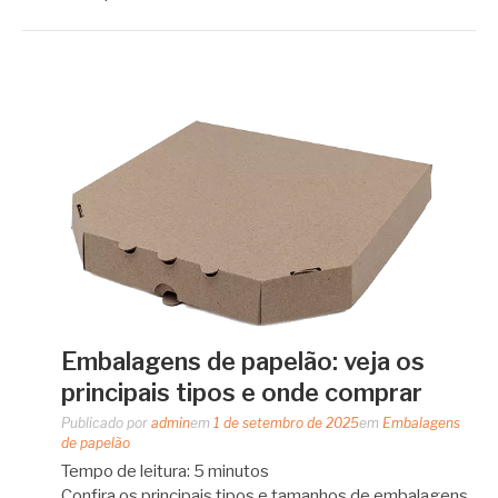
Embalagens de papelão: veja os
principais tipos e onde comprar
Publicado por
admin
em
1 de setembro de 2025
em
Embalagens
de papelão
Tempo de leitura:
5
minutos
Confira os principais tipos e tamanhos de embalagens