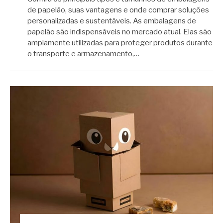
de papelão, suas vantagens e onde comprar soluções
personalizadas e sustentáveis. As embalagens de
papelão são indispensáveis no mercado atual. Elas são
amplamente utilizadas para proteger produtos durante
o transporte e armazenamento,…