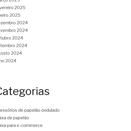
vereiro 2025
neiro 2025
ezembro 2024
ovembro 2024
tubro 2024
etembro 2024
gosto 2024
lho 2024
Categorias
essórios de papelão ondulado
ixa de papelão
ixa para e-commerce