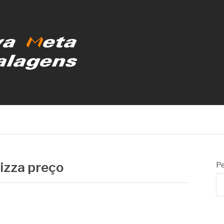
MBALAGENS
izza preço
Pe