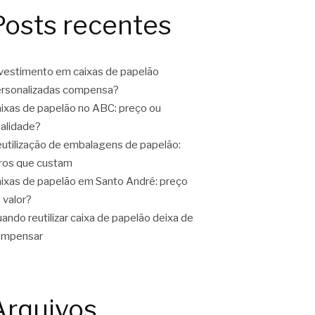
Posts recentes
vestimento em caixas de papelão
rsonalizadas compensa?
ixas de papelão no ABC: preço ou
alidade?
utilização de embalagens de papelão:
ros que custam
ixas de papelão em Santo André: preço
 valor?
ando reutilizar caixa de papelão deixa de
ompensar
Arquivos