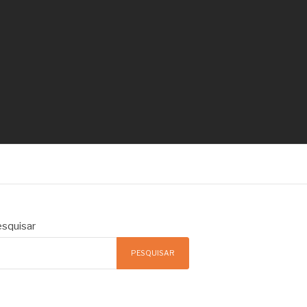
squisar
PESQUISAR