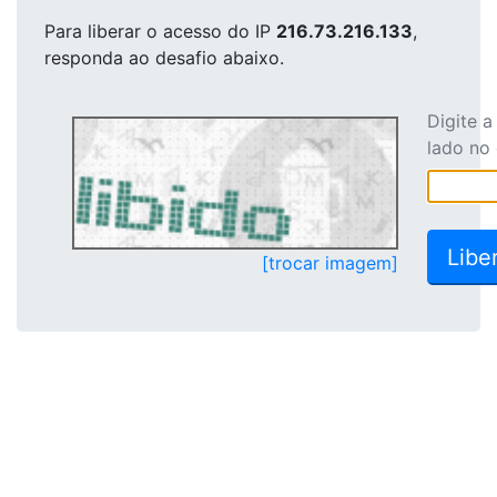
Para liberar o acesso
do IP
216.73.216.133
,
responda ao desafio abaixo.
Digite 
lado no
[trocar imagem]