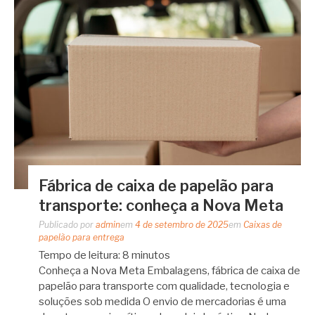
Fábrica de caixa de papelão para
transporte: conheça a Nova Meta
Publicado por
admin
em
4 de setembro de 2025
em
Caixas de
papelão para entrega
Tempo de leitura:
8
minutos
Conheça a Nova Meta Embalagens, fábrica de caixa de
papelão para transporte com qualidade, tecnologia e
soluções sob medida O envio de mercadorias é uma