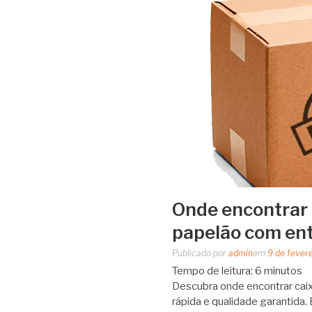
Onde encontrar 
papelão com ent
Publicado por
admin
em
9 de fever
Tempo de leitura:
6
minutos
Descubra onde encontrar cai
rápida e qualidade garantida