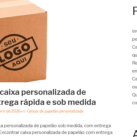
In
pe
Ca
qu
Re
er
Ca
ou
caixa personalizada de
Qu
rega rápida e sob medida
c
eiro de 2026
em
Caixas de papelão personalizada
xa personalizada de papelão sob medida, com entrega
. Encontrar caixa personalizada de papelão com entrega