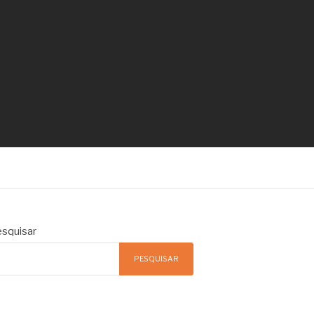
squisar
PESQUISAR