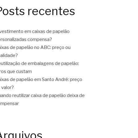
Posts recentes
vestimento em caixas de papelão
rsonalizadas compensa?
ixas de papelão no ABC: preço ou
alidade?
utilização de embalagens de papelão:
ros que custam
ixas de papelão em Santo André: preço
 valor?
ando reutilizar caixa de papelão deixa de
ompensar
Arquivos