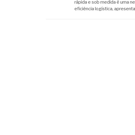
rápida e sob medida é uma n
eficiência logística, apresen