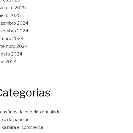
vereiro 2025
neiro 2025
ezembro 2024
ovembro 2024
tubro 2024
etembro 2024
gosto 2024
lho 2024
Categorias
essórios de papelão ondulado
ixa de papelão
ixa para e-commerce