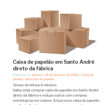
Caixa de papelão em Santo André
direto da fábrica
Publicado por
admin
em
26 de fevereiro de 2026
em
Caixa de
papelão
,
fabricante de papelão
Tempo de leitura:
6
minutos
Saiba onde comprar caixa de papelão em Santo André
direto da fábrica e reduza custos com compras
estratégicas em volume. A busca por caixa de papelão