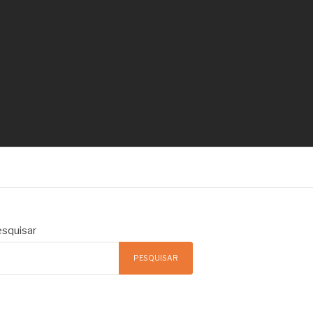
squisar
PESQUISAR