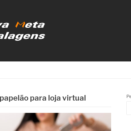
MBALAGENS
papelão para loja virtual
Pe