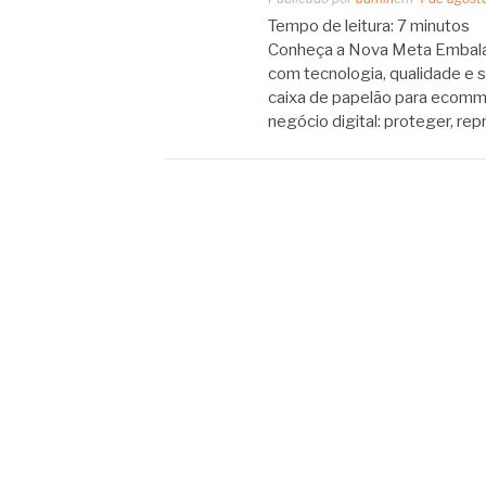
Tempo de leitura:
7
minutos
Conheça a Nova Meta Embalag
com tecnologia, qualidade e 
caixa de papelão para ecomme
negócio digital: proteger, rep