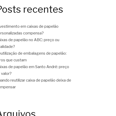
Posts recentes
vestimento em caixas de papelão
rsonalizadas compensa?
ixas de papelão no ABC: preço ou
alidade?
utilização de embalagens de papelão:
ros que custam
ixas de papelão em Santo André: preço
 valor?
ando reutilizar caixa de papelão deixa de
ompensar
Arquivos