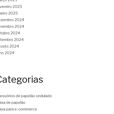
vereiro 2025
neiro 2025
ezembro 2024
ovembro 2024
tubro 2024
etembro 2024
gosto 2024
lho 2024
Categorias
essórios de papelão ondulado
ixa de papelão
ixa para e-commerce