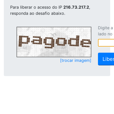
Para liberar o acesso
do IP
216.73.217.2
,
responda ao desafio abaixo.
Digite 
lado no
[trocar imagem]