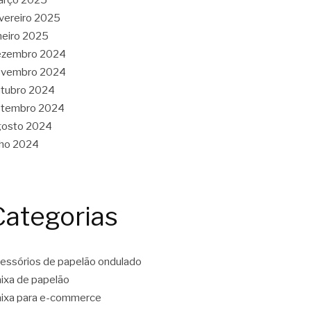
vereiro 2025
neiro 2025
ezembro 2024
ovembro 2024
tubro 2024
etembro 2024
gosto 2024
lho 2024
Categorias
essórios de papelão ondulado
ixa de papelão
ixa para e-commerce