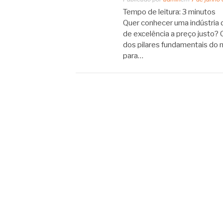
Tempo de leitura:
3
minutos
Quer conhecer uma indústria d
de excelência a preço justo? 
dos pilares fundamentais do 
para…