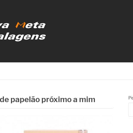
MBALAGENS
s de papelão próximo a mim
Pe