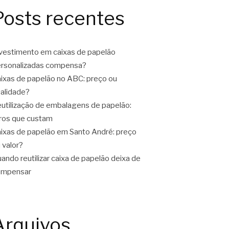
Posts recentes
vestimento em caixas de papelão
rsonalizadas compensa?
ixas de papelão no ABC: preço ou
alidade?
utilização de embalagens de papelão:
ros que custam
ixas de papelão em Santo André: preço
 valor?
ando reutilizar caixa de papelão deixa de
ompensar
Arquivos