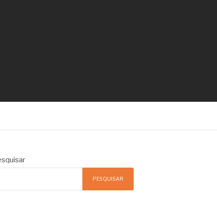
squisar
PESQUISAR