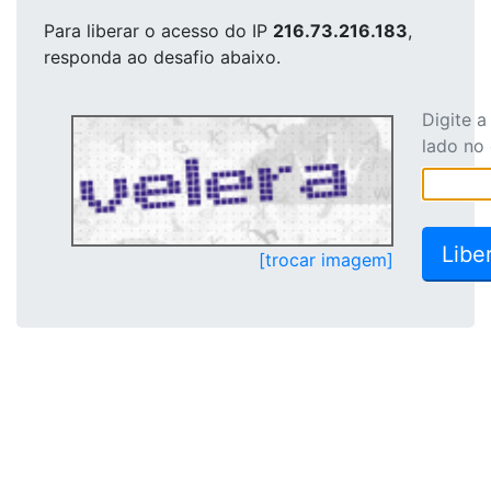
Para liberar o acesso
do IP
216.73.216.183
,
responda ao desafio abaixo.
Digite 
lado no
[trocar imagem]