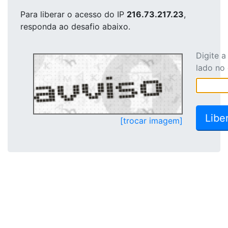
Para liberar o acesso
do IP
216.73.217.23
,
responda ao desafio abaixo.
Digite 
lado no
[trocar imagem]