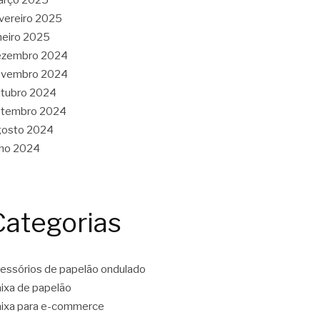
vereiro 2025
neiro 2025
ezembro 2024
ovembro 2024
tubro 2024
etembro 2024
gosto 2024
lho 2024
Categorias
essórios de papelão ondulado
ixa de papelão
ixa para e-commerce