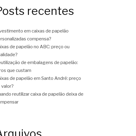
Posts recentes
vestimento em caixas de papelão
rsonalizadas compensa?
ixas de papelão no ABC: preço ou
alidade?
utilização de embalagens de papelão:
ros que custam
ixas de papelão em Santo André: preço
 valor?
ando reutilizar caixa de papelão deixa de
ompensar
Arquivos