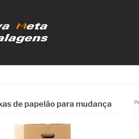
MBALAGENS
ixas de papelão para mudança
Pe