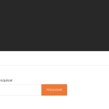
squisar
PESQUISAR