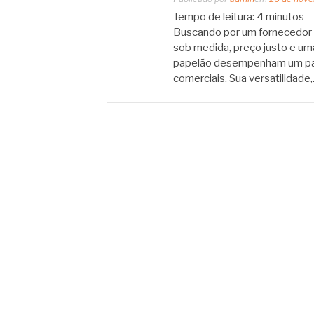
Tempo de leitura:
4
minutos
Buscando por um fornecedor d
sob medida, preço justo e um
papelão desempenham um pape
comerciais. Sua versatilidade