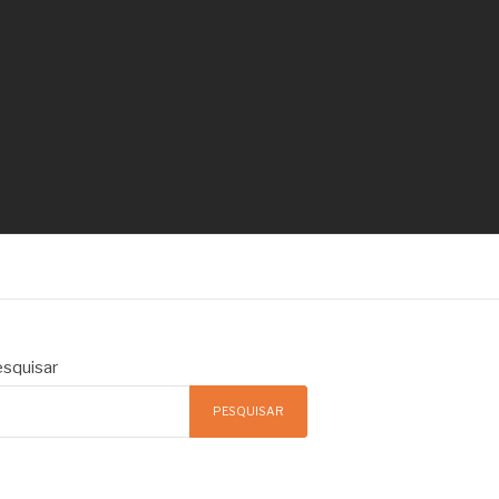
squisar
PESQUISAR