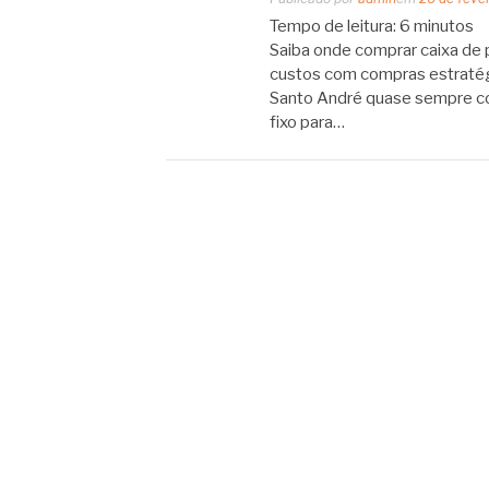
Tempo de leitura:
6
minutos
Saiba onde comprar caixa de 
custos com compras estratég
Santo André quase sempre co
fixo para…