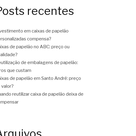
Posts recentes
vestimento em caixas de papelão
rsonalizadas compensa?
ixas de papelão no ABC: preço ou
alidade?
utilização de embalagens de papelão:
ros que custam
ixas de papelão em Santo André: preço
 valor?
ando reutilizar caixa de papelão deixa de
ompensar
Arquivos