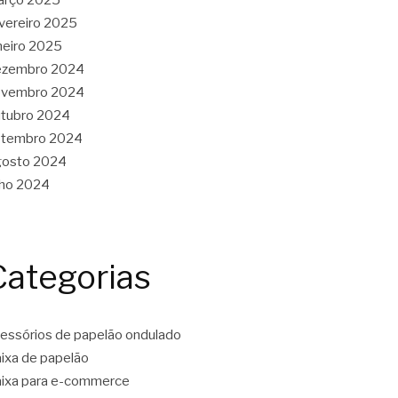
vereiro 2025
neiro 2025
ezembro 2024
ovembro 2024
tubro 2024
etembro 2024
gosto 2024
lho 2024
Categorias
essórios de papelão ondulado
ixa de papelão
ixa para e-commerce