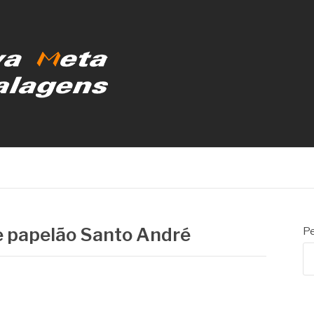
MBALAGENS
e papelão Santo André
Pe