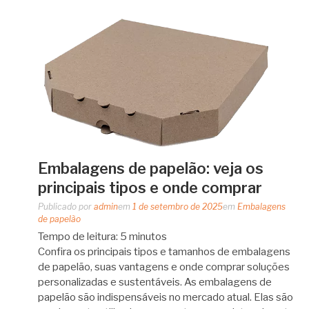
Embalagens de papelão: veja os
principais tipos e onde comprar
Publicado por
admin
em
1 de setembro de 2025
em
Embalagens
de papelão
Tempo de leitura:
5
minutos
Confira os principais tipos e tamanhos de embalagens
de papelão, suas vantagens e onde comprar soluções
personalizadas e sustentáveis. As embalagens de
papelão são indispensáveis no mercado atual. Elas são