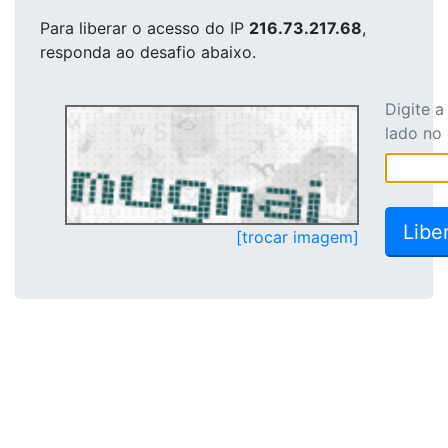
Para liberar o acesso
do IP
216.73.217.68
,
responda ao desafio abaixo.
Digite 
lado no
[trocar imagem]