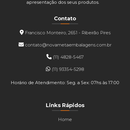
apresentação dos seus produtos.
Contato
Francisco Monteiro, 2651 - Ribeirão Pires
contato@novametaembalagens.com.br
(11) 4828-5467
(11) 93354-5298
Horário de Atendimento: Seg. a Sex: 07hs às 17:00
Links Rápidos
Home