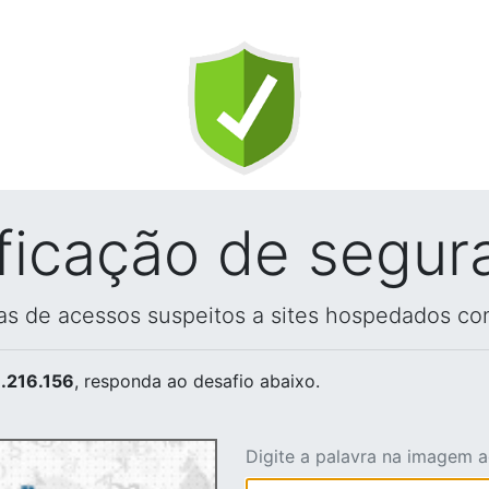
ificação de segur
vas de acessos suspeitos a sites hospedados co
.216.156
, responda ao desafio abaixo.
Digite a palavra na imagem 