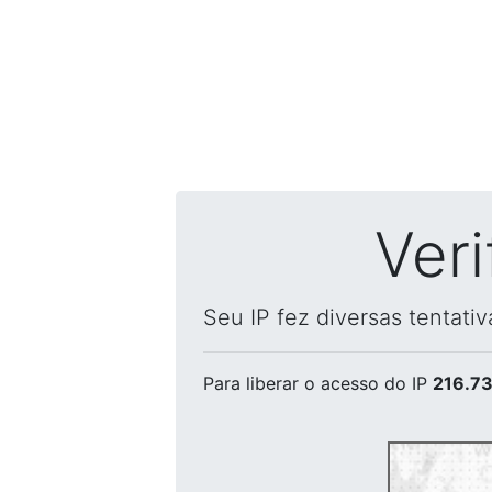
Ver
Seu IP fez diversas tentati
Para liberar o acesso
do IP
216.73