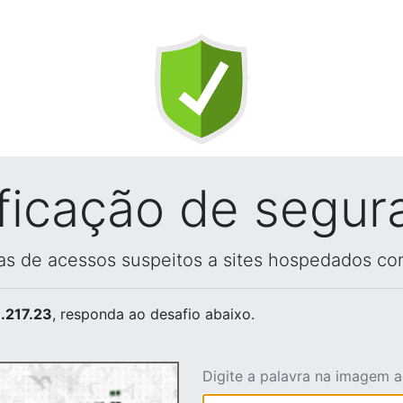
ificação de segur
vas de acessos suspeitos a sites hospedados co
.217.23
, responda ao desafio abaixo.
Digite a palavra na imagem 