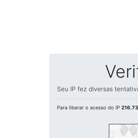
Ver
Seu IP fez diversas tentati
Para liberar o acesso
do IP
216.73