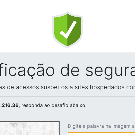
ificação de segur
vas de acessos suspeitos a sites hospedados co
.216.36
, responda ao desafio abaixo.
Digite a palavra na imagem 