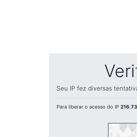
Ver
Seu IP fez diversas tentati
Para liberar o acesso
do IP
216.73