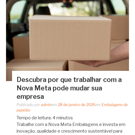
Descubra por que trabalhar com a
Nova Meta pode mudar sua
empresa
Publicado por
admin
em
28 de janeiro de 2026
em
Embalagens de
papelão
Tempo de leitura:
4
minutos
Trabalhe com a Nova Meta Embalagens e investa em
inovação, qualidade e crescimento sustentável para