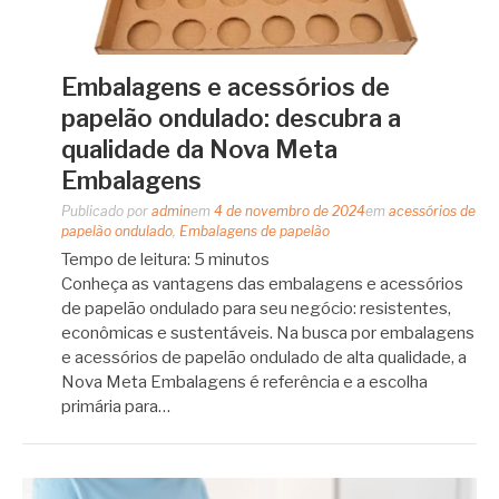
Embalagens e acessórios de
papelão ondulado: descubra a
qualidade da Nova Meta
Embalagens
Publicado por
admin
em
4 de novembro de 2024
em
acessórios de
papelão ondulado
,
Embalagens de papelão
Tempo de leitura:
5
minutos
Conheça as vantagens das embalagens e acessórios
de papelão ondulado para seu negócio: resistentes,
econômicas e sustentáveis. Na busca por embalagens
e acessórios de papelão ondulado de alta qualidade, a
Nova Meta Embalagens é referência e a escolha
primária para…