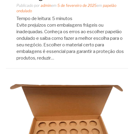
Publicado por
admin
em
5 de fevereiro de 2025
em
papelão
ondulado
Tempo de leitura:
5
minutos
Evite prejuízos com embalagens frágeis ou
inadequadas. Conheça os erros ao escolher papelão
ondulado e saiba como fazer a melhor escolha para o
seu negócio. Escolher o material certo para
embalagens é essencial para garantir a proteção dos
produtos, reduzir…