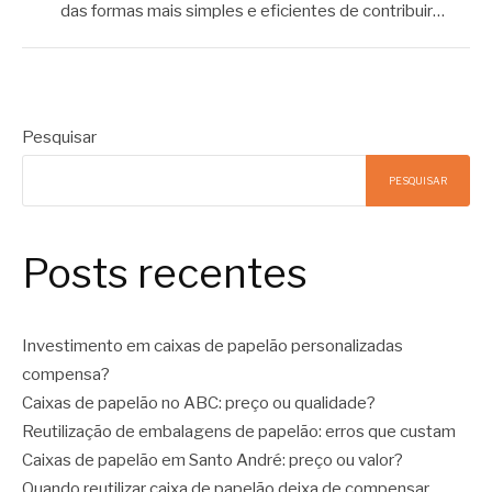
das formas mais simples e eficientes de contribuir…
Pesquisar
PESQUISAR
Posts recentes
Investimento em caixas de papelão personalizadas
compensa?
Caixas de papelão no ABC: preço ou qualidade?
Reutilização de embalagens de papelão: erros que custam
Caixas de papelão em Santo André: preço ou valor?
Quando reutilizar caixa de papelão deixa de compensar