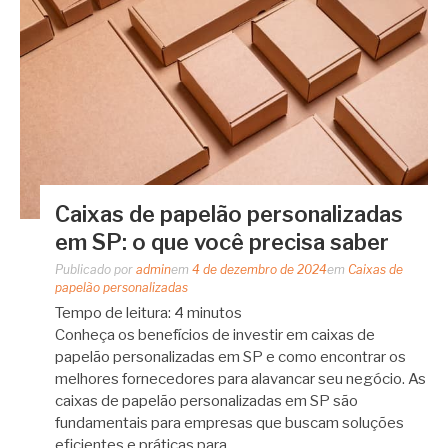
Caixas de papelão personalizadas
em SP: o que você precisa saber
Publicado por
admin
em
4 de dezembro de 2024
em
Caixas de
papelão personalizadas
Tempo de leitura:
4
minutos
Conheça os benefícios de investir em caixas de
papelão personalizadas em SP e como encontrar os
melhores fornecedores para alavancar seu negócio. As
caixas de papelão personalizadas em SP são
fundamentais para empresas que buscam soluções
eficientes e práticas para…