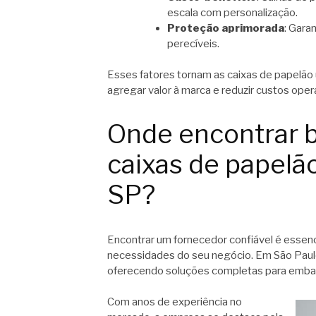
escala com personalização.
Proteção aprimorada
: Gara
perecíveis.
Esses fatores tornam as caixas de papelã
agregar valor à marca e reduzir custos oper
Onde encontrar 
caixas de papelã
SP?
Encontrar um fornecedor confiável é essenci
necessidades do seu negócio. Em São Paulo
oferecendo soluções completas para embal
Com anos de experiência no