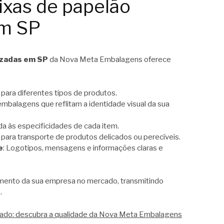
ixas de papelão
em SP
izadas em SP
da Nova Meta Embalagens oferece
o para diferentes tipos de produtos.
 embalagens que reflitam a identidade visual da sua
da às especificidades de cada item.
l para transporte de produtos delicados ou perecíveis.
e
: Logotipos, mensagens e informações claras e
amento da sua empresa no mercado, transmitindo
.
lado: descubra a qualidade da Nova Meta Embalagens