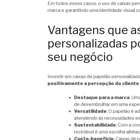
Em todos esses casos, o uso de caixas pers
marca e garantindo uma identidade visual c
Vantagens que as
personalizadas p
seu negócio
Investir em caixas de papelão personaliz
positivamente a percepção do cliente 
Destaque para a marca
: Um
de desembrulhar em uma experi
Versatilidade
: O papelão é a
atendendo às necessidades es
Sustentabilidade
: Com a cr
reciclável é uma escolha alinh
Custo-benefício
: Caixas de 