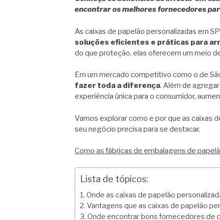
encontrar os melhores fornecedores par
As caixas de papelão personalizadas em S
soluções eficientes e práticas para a
do que proteção, elas oferecem um meio de
Em um mercado competitivo como o de São
fazer toda a diferença
. Além de agregar
experiência única para o consumidor, aumen
Vamos explorar como e por que as caixas d
seu negócio precisa para se destacar.
Como as fábricas de embalagens de papelão 
Lista de tópicos:
Onde as caixas de papelão personalizada
Vantagens que as caixas de papelão per
Onde encontrar bons fornecedores de c