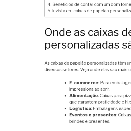
Benefícios de contar com um bom forne
Invista em caixas de papelão personali
Onde as caixas d
personalizadas sã
As caixas de papelão personalizadas têm u
diversos setores. Veja onde elas são mais ut
E-commerce
: Para embalage
impressiona ao abrir.
Alimentação
: Caixas para pi
que garantem praticidade e hig
Logística
: Embalagens especí
Eventos e presentes
: Caixa
brindes e presentes.