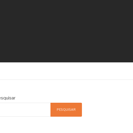
squisar
PESQUISAR