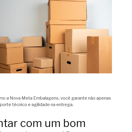
omo a Nova Meta Embalagens, você garante não apenas
orte técnico e agilidade na entrega.
ontar com um bom