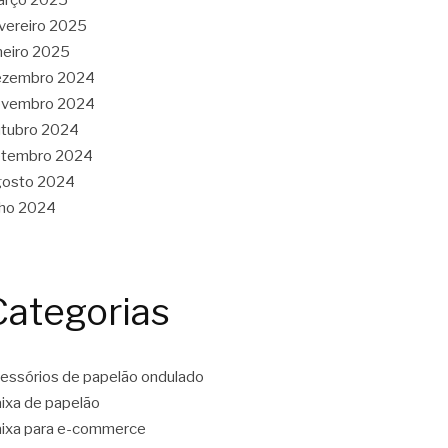
vereiro 2025
neiro 2025
ezembro 2024
ovembro 2024
tubro 2024
etembro 2024
gosto 2024
lho 2024
Categorias
essórios de papelão ondulado
ixa de papelão
ixa para e-commerce