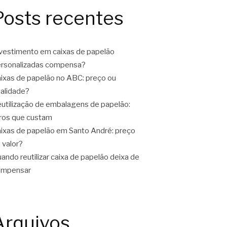
Posts recentes
vestimento em caixas de papelão
rsonalizadas compensa?
ixas de papelão no ABC: preço ou
alidade?
utilização de embalagens de papelão:
ros que custam
ixas de papelão em Santo André: preço
 valor?
ando reutilizar caixa de papelão deixa de
ompensar
Arquivos