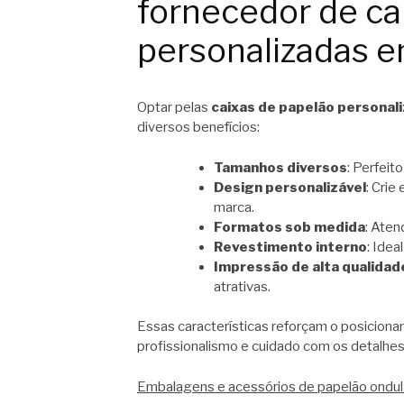
fornecedor de ca
personalizadas 
Optar pelas
caixas de papelão personal
diversos benefícios:
Tamanhos diversos
: Perfeit
Design personalizável
: Crie
marca.
Formatos sob medida
: Aten
Revestimento interno
: Idea
Impressão de alta qualidad
atrativas.
Essas características reforçam o posicion
profissionalismo e cuidado com os detalhes
Embalagens e acessórios de papelão ondu