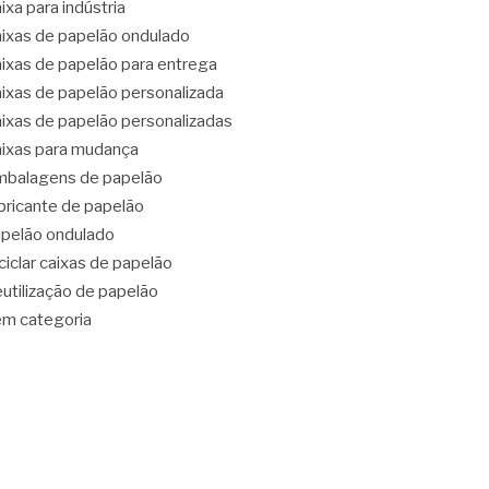
ixa para indústria
ixas de papelão ondulado
ixas de papelão para entrega
ixas de papelão personalizada
ixas de papelão personalizadas
ixas para mudança
balagens de papelão
bricante de papelão
pelão ondulado
ciclar caixas de papelão
utilização de papelão
m categoria