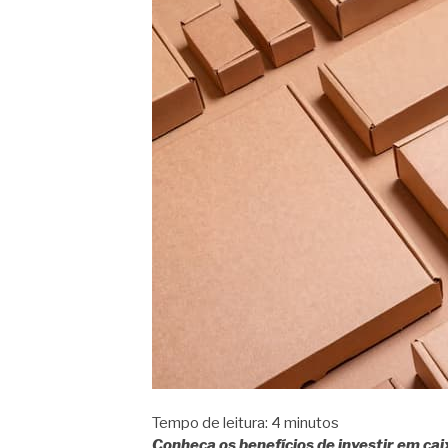
Tempo de leitura:
4
minutos
Conheça os benefícios de investir em ca